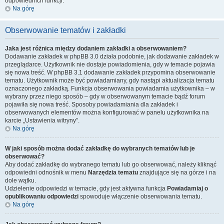
odpowiednich funkcji.
Na górę
Obserwowanie tematów i zakładki
Jaka jest różnica między dodaniem zakładki a obserwowaniem?
Dodawanie zakładek w phpBB 3.0 działa podobnie, jak dodawanie zakładek w
przeglądarce. Użytkownik nie dostaje powiadomienia, gdy w temacie pojawia
się nowa treść. W phpBB 3.1 dodawanie zakładek przypomina obserwowanie
tematu. Użytkownik może być powiadamiany, gdy nastąpi aktualizacja tematu
oznaczonego zakładką. Funkcja obserwowania powiadamia użytkownika – w
wybrany przez niego sposób – gdy w obserwowanym temacie bądź forum
pojawiła się nowa treść. Sposoby powiadamiania dla zakładek i
obserwowanych elementów można konfigurować w panelu użytkownika na
karcie „Ustawienia witryny”.
Na górę
W jaki sposób można dodać zakładkę do wybranych tematów lub je
obserwować?
Aby dodać zakładkę do wybranego tematu lub go obserwować, należy kliknąć
odpowiedni odnośnik w menu
Narzędzia tematu
znajdujące się na górze i na
dole wątku.
Udzielenie odpowiedzi w temacie, gdy jest aktywna funkcja
Powiadamiaj o
opublikowaniu odpowiedzi
spowoduje włączenie obserwowania tematu.
Na górę