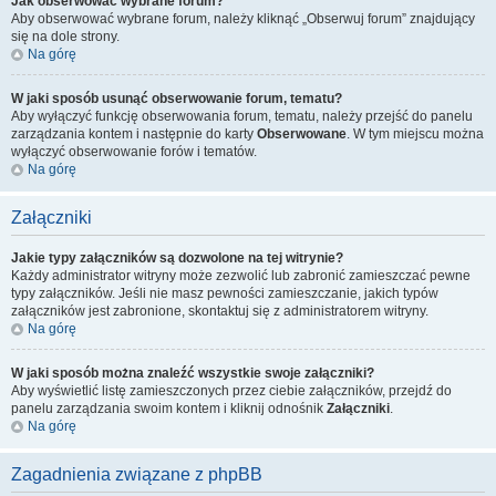
Jak obserwować wybrane forum?
Aby obserwować wybrane forum, należy kliknąć „Obserwuj forum” znajdujący
się na dole strony.
Na górę
W jaki sposób usunąć obserwowanie forum, tematu?
Aby wyłączyć funkcję obserwowania forum, tematu, należy przejść do panelu
zarządzania kontem i następnie do karty
Obserwowane
. W tym miejscu można
wyłączyć obserwowanie forów i tematów.
Na górę
Załączniki
Jakie typy załączników są dozwolone na tej witrynie?
Każdy administrator witryny może zezwolić lub zabronić zamieszczać pewne
typy załączników. Jeśli nie masz pewności zamieszczanie, jakich typów
załączników jest zabronione, skontaktuj się z administratorem witryny.
Na górę
W jaki sposób można znaleźć wszystkie swoje załączniki?
Aby wyświetlić listę zamieszczonych przez ciebie załączników, przejdź do
panelu zarządzania swoim kontem i kliknij odnośnik
Załączniki
.
Na górę
Zagadnienia związane z phpBB