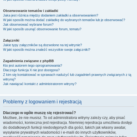
Obserwowanie tematów i zakładki
Jaka jest różnica między dodaniem zakładki a obserwowaniem?
W jaki sposób można dodać zakładkę do wybranych tematów lub je obserwować?
Jak obserwować wybrane forum?
W jaki sposób usunąć obserwowanie forum, tematu?
Załączniki
Jakie typy załączników są dozwolone na tej witrynie?
W jaki sposób można znaleźć wszystkie swoje załączniki?
Zagadnienia związane z phpBB
Kto jest autorem tego oprogramowania?
Dlaczego funkcja X nie jest dostępna?
Z kim się kontaktować w sprawach nadużyć lub zagadnień prawnych związanych z tą
witryną?
Jak nawiązać kontakt z administratorem witryny?
Problemy z logowaniem i rejestracją
Dlaczego w ogóle muszę się rejestrować?
Możliwe, że nie musisz. To od administratora witryny zależy czy, aby pisać
wiadomości, konieczna jest rejestracja. Niemniej rejestracja umożliwia dostęp
do dodatkowych funkcji niedostępnych dla gości, takich jak własny awatar,
wysyłanie prywatnych wiadomości i e-maili do innych użytkowników,