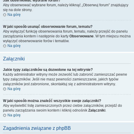
Jak obserwować wybrane forum?
Aby obserwować wybrane forum, należy kliknąć „Obserwuj forum” znajdujący
się na dole strony.
Na górę
W jaki sposób usunąć obserwowanie forum, tematu?
Aby wyłączyć funkcję obserwowania forum, tematu, należy przejść do panelu
zarządzania kontem i następnie do karty
Obserwowane
. W tym miejscu można
wyłączyć obserwowanie forów i tematów.
Na górę
Załączniki
Jakie typy załączników są dozwolone na tej witrynie?
Każdy administrator witryny może zezwolić lub zabronić zamieszczać pewne
typy załączników. Jeśli nie masz pewności zamieszczanie, jakich typów
załączników jest zabronione, skontaktuj się z administratorem witryny.
Na górę
W jaki sposób można znaleźć wszystkie swoje załączniki?
Aby wyświetlić listę zamieszczonych przez ciebie załączników, przejdź do
panelu zarządzania swoim kontem i kliknij odnośnik
Załączniki
.
Na górę
Zagadnienia związane z phpBB