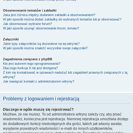
Obserwowanie tematów i zakładki
Jaka jest różnica między dodaniem zakładki a obserwowaniem?
W jaki sposób można dodać zakładkę do wybranych tematów lub je obserwować?
Jak obserwować wybrane forum?
W jaki sposób usunąć obserwowanie forum, tematu?
Załączniki
Jakie typy załączników są dozwolone na tej witrynie?
W jaki sposób można znaleźć wszystkie swoje załączniki?
Zagadnienia związane z phpBB
Kto jest autorem tego oprogramowania?
Dlaczego funkcja X nie jest dostępna?
Z kim się kontaktować w sprawach nadużyć lub zagadnień prawnych związanych z tą
witryną?
Jak nawiązać kontakt z administratorem witryny?
Problemy z logowaniem i rejestracją
Dlaczego w ogóle muszę się rejestrować?
Możliwe, że nie musisz. To od administratora witryny zależy czy, aby pisać
wiadomości, konieczna jest rejestracja. Niemniej rejestracja umożliwia dostęp
do dodatkowych funkcji niedostępnych dla gości, takich jak własny awatar,
wysyłanie prywatnych wiadomości i e-maili do innych użytkowników,