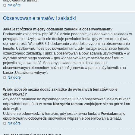
odpowiednich funkcji.
Na górę
Obserwowanie tematów i zakładki
Jaka jest różnica między dodaniem zakładki a obserwowaniem?
Dodawanie zakładek w phpBB 3.0 działa podobnie, jak dodawanie zakładek w
przeglądarce. Użytkownik nie dostaje powiadomienia, gdy w temacie pojawia
się nowa treść. W phpBB 3.1 dodawanie zakładek przypomina obserwowanie
tematu. Użytkownik może być powiadamiany, gdy nastąpi aktualizacja tematu
oznaczonego zakładką. Funkcja obserwowania powiadamia użytkownika – w
wybrany przez niego sposób – gdy w obserwowanym temacie bądź forum
pojawiła się nowa treść. Sposoby powiadamiania dla zakładek i
obserwowanych elementów można konfigurować w panelu użytkownika na
karcie „Ustawienia witryny”.
Na górę
W jaki sposób można dodać zakładkę do wybranych tematów lub je
obserwować?
Aby dodać zakładkę do wybranego tematu lub go obserwować, należy kliknąć
odpowiedni odnośnik w menu
Narzędzia tematu
znajdujące się na górze i na
dole wątku.
Udzielenie odpowiedzi w temacie, gdy jest aktywna funkcja
Powiadamiaj o
opublikowaniu odpowiedzi
spowoduje włączenie obserwowania tematu.
Na górę