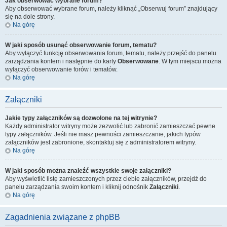
Jak obserwować wybrane forum?
Aby obserwować wybrane forum, należy kliknąć „Obserwuj forum” znajdujący
się na dole strony.
Na górę
W jaki sposób usunąć obserwowanie forum, tematu?
Aby wyłączyć funkcję obserwowania forum, tematu, należy przejść do panelu
zarządzania kontem i następnie do karty
Obserwowane
. W tym miejscu można
wyłączyć obserwowanie forów i tematów.
Na górę
Załączniki
Jakie typy załączników są dozwolone na tej witrynie?
Każdy administrator witryny może zezwolić lub zabronić zamieszczać pewne
typy załączników. Jeśli nie masz pewności zamieszczanie, jakich typów
załączników jest zabronione, skontaktuj się z administratorem witryny.
Na górę
W jaki sposób można znaleźć wszystkie swoje załączniki?
Aby wyświetlić listę zamieszczonych przez ciebie załączników, przejdź do
panelu zarządzania swoim kontem i kliknij odnośnik
Załączniki
.
Na górę
Zagadnienia związane z phpBB