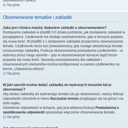
odpowiednich funkcji.
Na górę
Obserwowanie tematów i zakładki
Jaka jest różnica między dodaniem zakładki a obserwowaniem?
Dodawanie zakładek w phpBB 3.0 działa podobnie, jak dodawanie zakładek w
przeglądarce. Użytkownik nie dostaje powiadomienia, gdy w temacie pojawia
się nowa treść. W phpBB 3.1 dodawanie zakładek przypomina obserwowanie
tematu. Użytkownik może być powiadamiany, gdy nastąpi aktualizacja tematu
oznaczonego zakładką. Funkcja obserwowania powiadamia użytkownika – w
wybrany przez niego sposób – gdy w obserwowanym temacie bądź forum
pojawiła się nowa treść. Sposoby powiadamiania dla zakładek i
obserwowanych elementów można konfigurować w panelu użytkownika na
karcie „Ustawienia witryny”.
Na górę
W jaki sposób można dodać zakładkę do wybranych tematów lub je
obserwować?
Aby dodać zakładkę do wybranego tematu lub go obserwować, należy kliknąć
odpowiedni odnośnik w menu
Narzędzia tematu
znajdujące się na górze i na
dole wątku.
Udzielenie odpowiedzi w temacie, gdy jest aktywna funkcja
Powiadamiaj o
opublikowaniu odpowiedzi
spowoduje włączenie obserwowania tematu.
Na górę