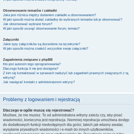
Obserwowanie tematów i zakładki
Jaka jest różnica między dodaniem zakładki a obserwowaniem?
W jaki sposób można dodać zakładkę do wybranych tematów lub je obserwować?
Jak obserwować wybrane forum?
W jaki sposób usunąć obserwowanie forum, tematu?
Załączniki
Jakie typy załączników są dozwolone na tej witrynie?
W jaki sposób można znaleźć wszystkie swoje załączniki?
Zagadnienia związane z phpBB
Kto jest autorem tego oprogramowania?
Dlaczego funkcja X nie jest dostępna?
Z kim się kontaktować w sprawach nadużyć lub zagadnień prawnych związanych z tą
witryną?
Jak nawiązać kontakt z administratorem witryny?
Problemy z logowaniem i rejestracją
Dlaczego w ogóle muszę się rejestrować?
Możliwe, że nie musisz. To od administratora witryny zależy czy, aby pisać
wiadomości, konieczna jest rejestracja. Niemniej rejestracja umożliwia dostęp
do dodatkowych funkcji niedostępnych dla gości, takich jak własny awatar,
wysyłanie prywatnych wiadomości i e-maili do innych użytkowników,