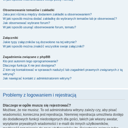
Obserwowanie tematów i zakładki
Jaka jest różnica między dodaniem zakładki a obserwowaniem?
W jaki sposób można dodać zakładkę do wybranych tematów lub je obserwować?
Jak obserwować wybrane forum?
W jaki sposób usunąć obserwowanie forum, tematu?
Załączniki
Jakie typy załączników są dozwolone na tej witrynie?
W jaki sposób można znaleźć wszystkie swoje załączniki?
Zagadnienia związane z phpBB
Kto jest autorem tego oprogramowania?
Dlaczego funkcja X nie jest dostępna?
Z kim się kontaktować w sprawach nadużyć lub zagadnień prawnych związanych z tą
witryną?
Jak nawiązać kontakt z administratorem witryny?
Problemy z logowaniem i rejestracją
Dlaczego w ogóle muszę się rejestrować?
Możliwe, że nie musisz. To od administratora witryny zależy czy, aby pisać
wiadomości, konieczna jest rejestracja. Niemniej rejestracja umożliwia dostęp
do dodatkowych funkcji niedostępnych dla gości, takich jak własny awatar,
wysyłanie prywatnych wiadomości i e-maili do innych użytkowników,