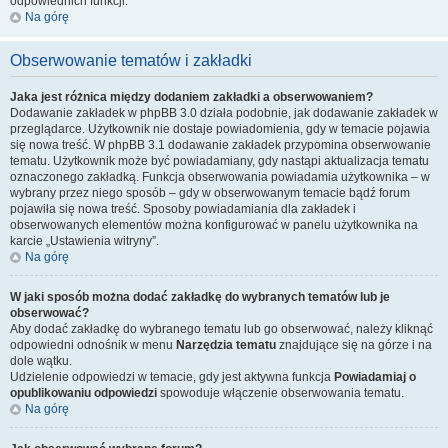
odpowiednich funkcji.
Na górę
Obserwowanie tematów i zakładki
Jaka jest różnica między dodaniem zakładki a obserwowaniem?
Dodawanie zakładek w phpBB 3.0 działa podobnie, jak dodawanie zakładek w
przeglądarce. Użytkownik nie dostaje powiadomienia, gdy w temacie pojawia
się nowa treść. W phpBB 3.1 dodawanie zakładek przypomina obserwowanie
tematu. Użytkownik może być powiadamiany, gdy nastąpi aktualizacja tematu
oznaczonego zakładką. Funkcja obserwowania powiadamia użytkownika – w
wybrany przez niego sposób – gdy w obserwowanym temacie bądź forum
pojawiła się nowa treść. Sposoby powiadamiania dla zakładek i
obserwowanych elementów można konfigurować w panelu użytkownika na
karcie „Ustawienia witryny”.
Na górę
W jaki sposób można dodać zakładkę do wybranych tematów lub je
obserwować?
Aby dodać zakładkę do wybranego tematu lub go obserwować, należy kliknąć
odpowiedni odnośnik w menu
Narzędzia tematu
znajdujące się na górze i na
dole wątku.
Udzielenie odpowiedzi w temacie, gdy jest aktywna funkcja
Powiadamiaj o
opublikowaniu odpowiedzi
spowoduje włączenie obserwowania tematu.
Na górę