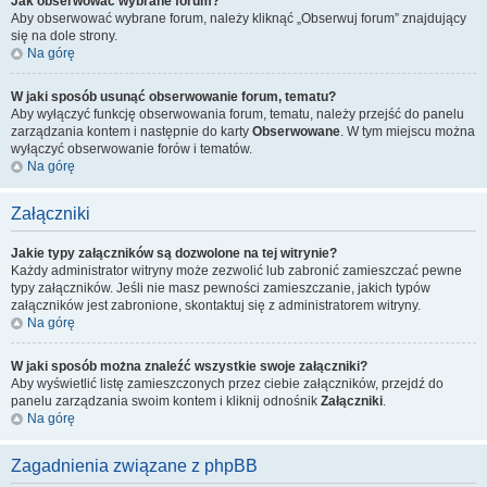
Jak obserwować wybrane forum?
Aby obserwować wybrane forum, należy kliknąć „Obserwuj forum” znajdujący
się na dole strony.
Na górę
W jaki sposób usunąć obserwowanie forum, tematu?
Aby wyłączyć funkcję obserwowania forum, tematu, należy przejść do panelu
zarządzania kontem i następnie do karty
Obserwowane
. W tym miejscu można
wyłączyć obserwowanie forów i tematów.
Na górę
Załączniki
Jakie typy załączników są dozwolone na tej witrynie?
Każdy administrator witryny może zezwolić lub zabronić zamieszczać pewne
typy załączników. Jeśli nie masz pewności zamieszczanie, jakich typów
załączników jest zabronione, skontaktuj się z administratorem witryny.
Na górę
W jaki sposób można znaleźć wszystkie swoje załączniki?
Aby wyświetlić listę zamieszczonych przez ciebie załączników, przejdź do
panelu zarządzania swoim kontem i kliknij odnośnik
Załączniki
.
Na górę
Zagadnienia związane z phpBB