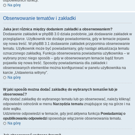
odpowiednich funkcji.
Na górę
Obserwowanie tematów i zakładki
Jaka jest różnica między dodaniem zakładki a obserwowaniem?
Dodawanie zakładek w phpBB 3.0 działa podobnie, jak dodawanie zakładek w
przeglądarce. Użytkownik nie dostaje powiadomienia, gdy w temacie pojawia
się nowa treść. W phpBB 3.1 dodawanie zakładek przypomina obserwowanie
tematu. Użytkownik może być powiadamiany, gdy nastąpi aktualizacja tematu
oznaczonego zakładką. Funkcja obserwowania powiadamia użytkownika – w
wybrany przez niego sposób – gdy w obserwowanym temacie bądź forum
pojawiła się nowa treść. Sposoby powiadamiania dla zakładek i
obserwowanych elementów można konfigurować w panelu użytkownika na
karcie „Ustawienia witryny”.
Na górę
W jaki sposób można dodać zakładkę do wybranych tematów lub je
obserwować?
Aby dodać zakładkę do wybranego tematu lub go obserwować, należy kliknąć
odpowiedni odnośnik w menu
Narzędzia tematu
znajdujące się na górze i na
dole wątku.
Udzielenie odpowiedzi w temacie, gdy jest aktywna funkcja
Powiadamiaj o
opublikowaniu odpowiedzi
spowoduje włączenie obserwowania tematu.
Na górę