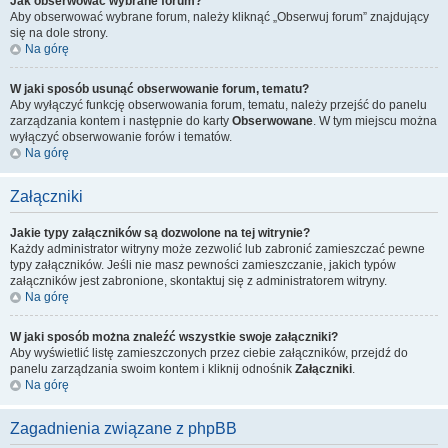
Jak obserwować wybrane forum?
Aby obserwować wybrane forum, należy kliknąć „Obserwuj forum” znajdujący
się na dole strony.
Na górę
W jaki sposób usunąć obserwowanie forum, tematu?
Aby wyłączyć funkcję obserwowania forum, tematu, należy przejść do panelu
zarządzania kontem i następnie do karty
Obserwowane
. W tym miejscu można
wyłączyć obserwowanie forów i tematów.
Na górę
Załączniki
Jakie typy załączników są dozwolone na tej witrynie?
Każdy administrator witryny może zezwolić lub zabronić zamieszczać pewne
typy załączników. Jeśli nie masz pewności zamieszczanie, jakich typów
załączników jest zabronione, skontaktuj się z administratorem witryny.
Na górę
W jaki sposób można znaleźć wszystkie swoje załączniki?
Aby wyświetlić listę zamieszczonych przez ciebie załączników, przejdź do
panelu zarządzania swoim kontem i kliknij odnośnik
Załączniki
.
Na górę
Zagadnienia związane z phpBB