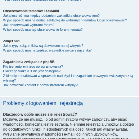
Obserwowanie tematów i zakładki
Jaka jest różnica między dodaniem zakładki a obserwowaniem?
W jaki sposób można dodać zakładkę do wybranych tematów lub je obserwować?
Jak obserwować wybrane forum?
W jaki sposób usunąć obserwowanie forum, tematu?
Załączniki
Jakie typy załączników są dozwolone na tej witrynie?
W jaki sposób można znaleźć wszystkie swoje załączniki?
Zagadnienia związane z phpBB
Kto jest autorem tego oprogramowania?
Dlaczego funkcja X nie jest dostępna?
Z kim się kontaktować w sprawach nadużyć lub zagadnień prawnych związanych z tą
witryną?
Jak nawiązać kontakt z administratorem witryny?
Problemy z logowaniem i rejestracją
Dlaczego w ogóle muszę się rejestrować?
Możliwe, że nie musisz. To od administratora witryny zależy czy, aby pisać
wiadomości, konieczna jest rejestracja. Niemniej rejestracja umożliwia dostęp
do dodatkowych funkcji niedostępnych dla gości, takich jak własny awatar,
wysyłanie prywatnych wiadomości i e-maili do innych użytkowników,