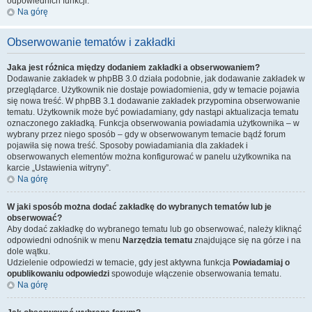
odpowiednich funkcji.
Na górę
Obserwowanie tematów i zakładki
Jaka jest różnica między dodaniem zakładki a obserwowaniem?
Dodawanie zakładek w phpBB 3.0 działa podobnie, jak dodawanie zakładek w
przeglądarce. Użytkownik nie dostaje powiadomienia, gdy w temacie pojawia
się nowa treść. W phpBB 3.1 dodawanie zakładek przypomina obserwowanie
tematu. Użytkownik może być powiadamiany, gdy nastąpi aktualizacja tematu
oznaczonego zakładką. Funkcja obserwowania powiadamia użytkownika – w
wybrany przez niego sposób – gdy w obserwowanym temacie bądź forum
pojawiła się nowa treść. Sposoby powiadamiania dla zakładek i
obserwowanych elementów można konfigurować w panelu użytkownika na
karcie „Ustawienia witryny”.
Na górę
W jaki sposób można dodać zakładkę do wybranych tematów lub je
obserwować?
Aby dodać zakładkę do wybranego tematu lub go obserwować, należy kliknąć
odpowiedni odnośnik w menu
Narzędzia tematu
znajdujące się na górze i na
dole wątku.
Udzielenie odpowiedzi w temacie, gdy jest aktywna funkcja
Powiadamiaj o
opublikowaniu odpowiedzi
spowoduje włączenie obserwowania tematu.
Na górę