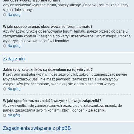
Jak obserwować wybrane forum?
Aby obserwować wybrane forum, należy kliknąć „Obserwuj forum” znajdujący
się na dole strony.
Na górę
W jaki sposób usunąć obserwowanie forum, tematu?
Aby wyłączyć funkcję obserwowania forum, tematu, należy przejść do panelu
zarządzania kontem i następnie do karty
Obserwowane
. W tym miejscu można
wyłączyć obserwowanie forów i tematów.
Na górę
Załączniki
Jakie typy załączników są dozwolone na tej witrynie?
Każdy administrator witryny może zezwolić lub zabronić zamieszczać pewne
typy załączników. Jeśli nie masz pewności zamieszczanie, jakich typów
załączników jest zabronione, skontaktuj się z administratorem witryny.
Na górę
W jaki sposób można znaleźć wszystkie swoje załączniki?
Aby wyświetlić listę zamieszczonych przez ciebie załączników, przejdź do
panelu zarządzania swoim kontem i kliknij odnośnik
Załączniki
.
Na górę
Zagadnienia związane z phpBB