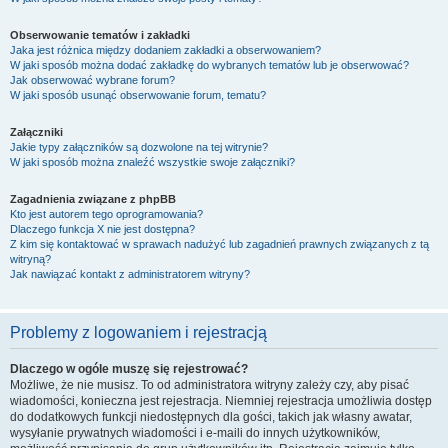
Obserwowanie tematów i zakładki
Jaka jest różnica między dodaniem zakładki a obserwowaniem?
W jaki sposób można dodać zakładkę do wybranych tematów lub je obserwować?
Jak obserwować wybrane forum?
W jaki sposób usunąć obserwowanie forum, tematu?
Załączniki
Jakie typy załączników są dozwolone na tej witrynie?
W jaki sposób można znaleźć wszystkie swoje załączniki?
Zagadnienia związane z phpBB
Kto jest autorem tego oprogramowania?
Dlaczego funkcja X nie jest dostępna?
Z kim się kontaktować w sprawach nadużyć lub zagadnień prawnych związanych z tą
witryną?
Jak nawiązać kontakt z administratorem witryny?
Problemy z logowaniem i rejestracją
Dlaczego w ogóle muszę się rejestrować?
Możliwe, że nie musisz. To od administratora witryny zależy czy, aby pisać
wiadomości, konieczna jest rejestracja. Niemniej rejestracja umożliwia dostęp
do dodatkowych funkcji niedostępnych dla gości, takich jak własny awatar,
wysyłanie prywatnych wiadomości i e-maili do innych użytkowników,