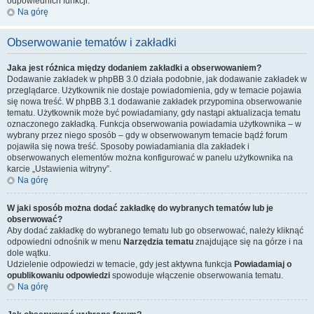
odpowiednich funkcji.
Na górę
Obserwowanie tematów i zakładki
Jaka jest różnica między dodaniem zakładki a obserwowaniem?
Dodawanie zakładek w phpBB 3.0 działa podobnie, jak dodawanie zakładek w
przeglądarce. Użytkownik nie dostaje powiadomienia, gdy w temacie pojawia
się nowa treść. W phpBB 3.1 dodawanie zakładek przypomina obserwowanie
tematu. Użytkownik może być powiadamiany, gdy nastąpi aktualizacja tematu
oznaczonego zakładką. Funkcja obserwowania powiadamia użytkownika – w
wybrany przez niego sposób – gdy w obserwowanym temacie bądź forum
pojawiła się nowa treść. Sposoby powiadamiania dla zakładek i
obserwowanych elementów można konfigurować w panelu użytkownika na
karcie „Ustawienia witryny”.
Na górę
W jaki sposób można dodać zakładkę do wybranych tematów lub je
obserwować?
Aby dodać zakładkę do wybranego tematu lub go obserwować, należy kliknąć
odpowiedni odnośnik w menu
Narzędzia tematu
znajdujące się na górze i na
dole wątku.
Udzielenie odpowiedzi w temacie, gdy jest aktywna funkcja
Powiadamiaj o
opublikowaniu odpowiedzi
spowoduje włączenie obserwowania tematu.
Na górę