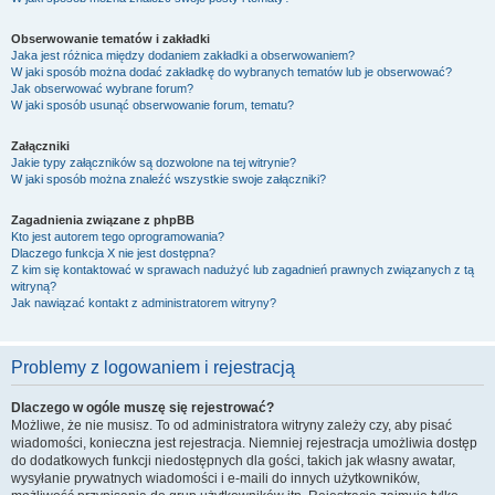
Obserwowanie tematów i zakładki
Jaka jest różnica między dodaniem zakładki a obserwowaniem?
W jaki sposób można dodać zakładkę do wybranych tematów lub je obserwować?
Jak obserwować wybrane forum?
W jaki sposób usunąć obserwowanie forum, tematu?
Załączniki
Jakie typy załączników są dozwolone na tej witrynie?
W jaki sposób można znaleźć wszystkie swoje załączniki?
Zagadnienia związane z phpBB
Kto jest autorem tego oprogramowania?
Dlaczego funkcja X nie jest dostępna?
Z kim się kontaktować w sprawach nadużyć lub zagadnień prawnych związanych z tą
witryną?
Jak nawiązać kontakt z administratorem witryny?
Problemy z logowaniem i rejestracją
Dlaczego w ogóle muszę się rejestrować?
Możliwe, że nie musisz. To od administratora witryny zależy czy, aby pisać
wiadomości, konieczna jest rejestracja. Niemniej rejestracja umożliwia dostęp
do dodatkowych funkcji niedostępnych dla gości, takich jak własny awatar,
wysyłanie prywatnych wiadomości i e-maili do innych użytkowników,