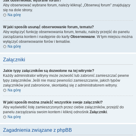
Jak obserwować wybrane forum?
Aby obserwować wybrane forum, należy kliknąć „Obserwuj forum” znajdujący
się na dole strony.
Na górę
W jaki sposób usunąć obserwowanie forum, tematu?
Aby wyłączyć funkcję obserwowania forum, tematu, należy przejść do panelu
zarządzania kontem i następnie do karty
Obserwowane
. W tym miejscu można
wyłączyć obserwowanie forów i tematów.
Na górę
Załączniki
Jakie typy załączników są dozwolone na tej witrynie?
Każdy administrator witryny może zezwolić lub zabronić zamieszczać pewne
typy załączników. Jeśli nie masz pewności zamieszczanie, jakich typów
załączników jest zabronione, skontaktuj się z administratorem witryny.
Na górę
W jaki sposób można znaleźć wszystkie swoje załączniki?
Aby wyświetlić listę zamieszczonych przez ciebie załączników, przejdź do
panelu zarządzania swoim kontem i kliknij odnośnik
Załączniki
.
Na górę
Zagadnienia związane z phpBB