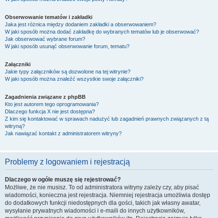
Obserwowanie tematów i zakładki
Jaka jest różnica między dodaniem zakładki a obserwowaniem?
W jaki sposób można dodać zakładkę do wybranych tematów lub je obserwować?
Jak obserwować wybrane forum?
W jaki sposób usunąć obserwowanie forum, tematu?
Załączniki
Jakie typy załączników są dozwolone na tej witrynie?
W jaki sposób można znaleźć wszystkie swoje załączniki?
Zagadnienia związane z phpBB
Kto jest autorem tego oprogramowania?
Dlaczego funkcja X nie jest dostępna?
Z kim się kontaktować w sprawach nadużyć lub zagadnień prawnych związanych z tą
witryną?
Jak nawiązać kontakt z administratorem witryny?
Problemy z logowaniem i rejestracją
Dlaczego w ogóle muszę się rejestrować?
Możliwe, że nie musisz. To od administratora witryny zależy czy, aby pisać
wiadomości, konieczna jest rejestracja. Niemniej rejestracja umożliwia dostęp
do dodatkowych funkcji niedostępnych dla gości, takich jak własny awatar,
wysyłanie prywatnych wiadomości i e-maili do innych użytkowników,