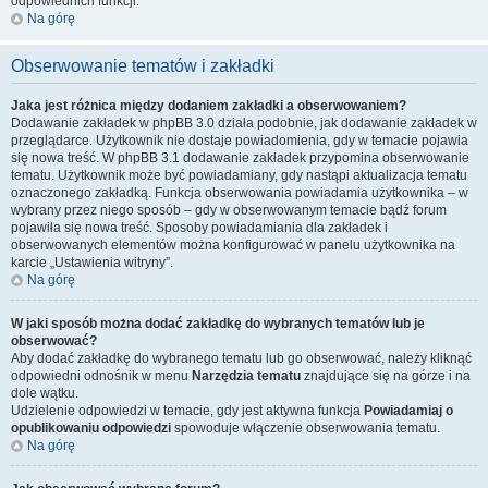
odpowiednich funkcji.
Na górę
Obserwowanie tematów i zakładki
Jaka jest różnica między dodaniem zakładki a obserwowaniem?
Dodawanie zakładek w phpBB 3.0 działa podobnie, jak dodawanie zakładek w
przeglądarce. Użytkownik nie dostaje powiadomienia, gdy w temacie pojawia
się nowa treść. W phpBB 3.1 dodawanie zakładek przypomina obserwowanie
tematu. Użytkownik może być powiadamiany, gdy nastąpi aktualizacja tematu
oznaczonego zakładką. Funkcja obserwowania powiadamia użytkownika – w
wybrany przez niego sposób – gdy w obserwowanym temacie bądź forum
pojawiła się nowa treść. Sposoby powiadamiania dla zakładek i
obserwowanych elementów można konfigurować w panelu użytkownika na
karcie „Ustawienia witryny”.
Na górę
W jaki sposób można dodać zakładkę do wybranych tematów lub je
obserwować?
Aby dodać zakładkę do wybranego tematu lub go obserwować, należy kliknąć
odpowiedni odnośnik w menu
Narzędzia tematu
znajdujące się na górze i na
dole wątku.
Udzielenie odpowiedzi w temacie, gdy jest aktywna funkcja
Powiadamiaj o
opublikowaniu odpowiedzi
spowoduje włączenie obserwowania tematu.
Na górę