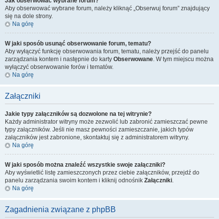
Jak obserwować wybrane forum?
Aby obserwować wybrane forum, należy kliknąć „Obserwuj forum” znajdujący
się na dole strony.
Na górę
W jaki sposób usunąć obserwowanie forum, tematu?
Aby wyłączyć funkcję obserwowania forum, tematu, należy przejść do panelu
zarządzania kontem i następnie do karty
Obserwowane
. W tym miejscu można
wyłączyć obserwowanie forów i tematów.
Na górę
Załączniki
Jakie typy załączników są dozwolone na tej witrynie?
Każdy administrator witryny może zezwolić lub zabronić zamieszczać pewne
typy załączników. Jeśli nie masz pewności zamieszczanie, jakich typów
załączników jest zabronione, skontaktuj się z administratorem witryny.
Na górę
W jaki sposób można znaleźć wszystkie swoje załączniki?
Aby wyświetlić listę zamieszczonych przez ciebie załączników, przejdź do
panelu zarządzania swoim kontem i kliknij odnośnik
Załączniki
.
Na górę
Zagadnienia związane z phpBB