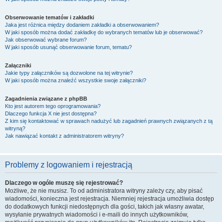
Obserwowanie tematów i zakładki
Jaka jest różnica między dodaniem zakładki a obserwowaniem?
W jaki sposób można dodać zakładkę do wybranych tematów lub je obserwować?
Jak obserwować wybrane forum?
W jaki sposób usunąć obserwowanie forum, tematu?
Załączniki
Jakie typy załączników są dozwolone na tej witrynie?
W jaki sposób można znaleźć wszystkie swoje załączniki?
Zagadnienia związane z phpBB
Kto jest autorem tego oprogramowania?
Dlaczego funkcja X nie jest dostępna?
Z kim się kontaktować w sprawach nadużyć lub zagadnień prawnych związanych z tą
witryną?
Jak nawiązać kontakt z administratorem witryny?
Problemy z logowaniem i rejestracją
Dlaczego w ogóle muszę się rejestrować?
Możliwe, że nie musisz. To od administratora witryny zależy czy, aby pisać
wiadomości, konieczna jest rejestracja. Niemniej rejestracja umożliwia dostęp
do dodatkowych funkcji niedostępnych dla gości, takich jak własny awatar,
wysyłanie prywatnych wiadomości i e-maili do innych użytkowników,