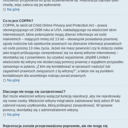
możliwość przypisania do grup użytkowników itp. Rejestracja zajmuje tylko
chwilę, więc zaleca się jej wykonanie.
Na górę
Co to jest COPPA?
COPPA, to skrót od Child Online Privacy and Protection Act – prawa
obowiązującego od 1998 roku w USA, nakładającego na właścicieli stron
internetowych, które potencjalnie mogą zbierać informacje od osób
małoletnich – mających mniej niż 13 lat – obowiązek posiadania pisemnej
zgody rodziców lub opiekunów prawnych na zbieranie informacji prywatnych
od osób poniżej 13 roku życia. Jeżeli nie masz pewności czy to dotyczy ciebie
jako kogoś próbującego zarejestrować się na danej witrynie internetowej –
skontaktuj się z prawnikiem, by uzyskać wyjaśnienie. phpBB Limited i
właściciele tej witryny nie dostarczają pomocy prawnej z wyjątkiem przypadku
opisanego w pytaniu „Z kim się kontaktować w sprawach nadużyć lub
zagadnień prawnych związanych z tą witryną?”, a także nie są punktem
kontaktowym dla wszelkiego rodzaju porad prawnych.
Na górę
Dlaczego nie mogę się zarejestrować?
Być może właściciel witryny wyłączył funkcję rejestracji, aby nie rejestrowały
się nowe osoby. Właściciel witryny mógł także zablokować twój adres IP lub
zabronił nazwy użytkownika, którą próbujesz zarejestrować. W sprawie
pomocy, skontaktuj się z administratorem witryny.
Na górę
Rejestracja została przeprowadzona poprawnie, ale nie mogę się