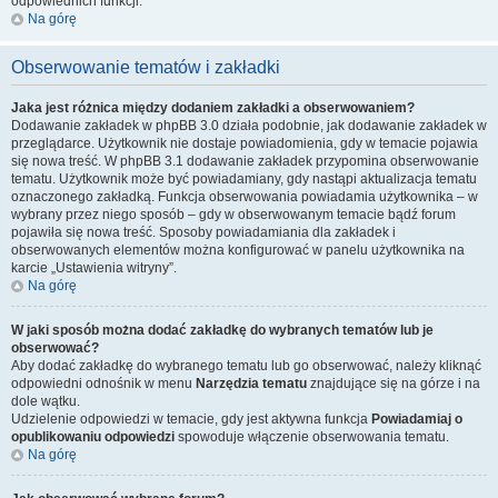
odpowiednich funkcji.
Na górę
Obserwowanie tematów i zakładki
Jaka jest różnica między dodaniem zakładki a obserwowaniem?
Dodawanie zakładek w phpBB 3.0 działa podobnie, jak dodawanie zakładek w
przeglądarce. Użytkownik nie dostaje powiadomienia, gdy w temacie pojawia
się nowa treść. W phpBB 3.1 dodawanie zakładek przypomina obserwowanie
tematu. Użytkownik może być powiadamiany, gdy nastąpi aktualizacja tematu
oznaczonego zakładką. Funkcja obserwowania powiadamia użytkownika – w
wybrany przez niego sposób – gdy w obserwowanym temacie bądź forum
pojawiła się nowa treść. Sposoby powiadamiania dla zakładek i
obserwowanych elementów można konfigurować w panelu użytkownika na
karcie „Ustawienia witryny”.
Na górę
W jaki sposób można dodać zakładkę do wybranych tematów lub je
obserwować?
Aby dodać zakładkę do wybranego tematu lub go obserwować, należy kliknąć
odpowiedni odnośnik w menu
Narzędzia tematu
znajdujące się na górze i na
dole wątku.
Udzielenie odpowiedzi w temacie, gdy jest aktywna funkcja
Powiadamiaj o
opublikowaniu odpowiedzi
spowoduje włączenie obserwowania tematu.
Na górę