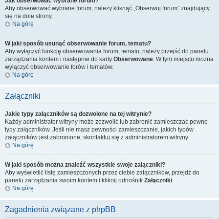
Jak obserwować wybrane forum?
Aby obserwować wybrane forum, należy kliknąć „Obserwuj forum” znajdujący
się na dole strony.
Na górę
W jaki sposób usunąć obserwowanie forum, tematu?
Aby wyłączyć funkcję obserwowania forum, tematu, należy przejść do panelu
zarządzania kontem i następnie do karty
Obserwowane
. W tym miejscu można
wyłączyć obserwowanie forów i tematów.
Na górę
Załączniki
Jakie typy załączników są dozwolone na tej witrynie?
Każdy administrator witryny może zezwolić lub zabronić zamieszczać pewne
typy załączników. Jeśli nie masz pewności zamieszczanie, jakich typów
załączników jest zabronione, skontaktuj się z administratorem witryny.
Na górę
W jaki sposób można znaleźć wszystkie swoje załączniki?
Aby wyświetlić listę zamieszczonych przez ciebie załączników, przejdź do
panelu zarządzania swoim kontem i kliknij odnośnik
Załączniki
.
Na górę
Zagadnienia związane z phpBB