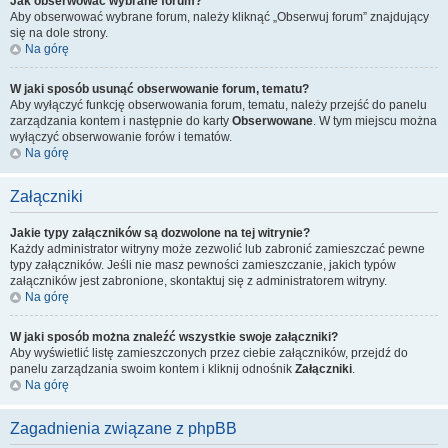
Jak obserwować wybrane forum?
Aby obserwować wybrane forum, należy kliknąć „Obserwuj forum” znajdujący
się na dole strony.
Na górę
W jaki sposób usunąć obserwowanie forum, tematu?
Aby wyłączyć funkcję obserwowania forum, tematu, należy przejść do panelu
zarządzania kontem i następnie do karty
Obserwowane
. W tym miejscu można
wyłączyć obserwowanie forów i tematów.
Na górę
Załączniki
Jakie typy załączników są dozwolone na tej witrynie?
Każdy administrator witryny może zezwolić lub zabronić zamieszczać pewne
typy załączników. Jeśli nie masz pewności zamieszczanie, jakich typów
załączników jest zabronione, skontaktuj się z administratorem witryny.
Na górę
W jaki sposób można znaleźć wszystkie swoje załączniki?
Aby wyświetlić listę zamieszczonych przez ciebie załączników, przejdź do
panelu zarządzania swoim kontem i kliknij odnośnik
Załączniki
.
Na górę
Zagadnienia związane z phpBB