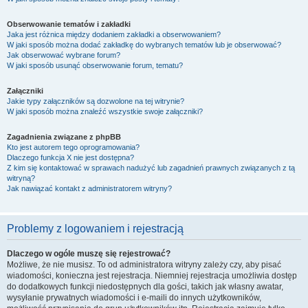
Obserwowanie tematów i zakładki
Jaka jest różnica między dodaniem zakładki a obserwowaniem?
W jaki sposób można dodać zakładkę do wybranych tematów lub je obserwować?
Jak obserwować wybrane forum?
W jaki sposób usunąć obserwowanie forum, tematu?
Załączniki
Jakie typy załączników są dozwolone na tej witrynie?
W jaki sposób można znaleźć wszystkie swoje załączniki?
Zagadnienia związane z phpBB
Kto jest autorem tego oprogramowania?
Dlaczego funkcja X nie jest dostępna?
Z kim się kontaktować w sprawach nadużyć lub zagadnień prawnych związanych z tą
witryną?
Jak nawiązać kontakt z administratorem witryny?
Problemy z logowaniem i rejestracją
Dlaczego w ogóle muszę się rejestrować?
Możliwe, że nie musisz. To od administratora witryny zależy czy, aby pisać
wiadomości, konieczna jest rejestracja. Niemniej rejestracja umożliwia dostęp
do dodatkowych funkcji niedostępnych dla gości, takich jak własny awatar,
wysyłanie prywatnych wiadomości i e-maili do innych użytkowników,