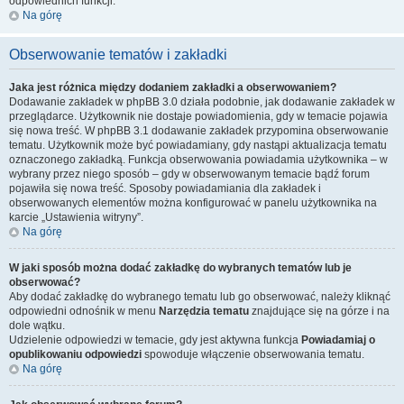
odpowiednich funkcji.
Na górę
Obserwowanie tematów i zakładki
Jaka jest różnica między dodaniem zakładki a obserwowaniem?
Dodawanie zakładek w phpBB 3.0 działa podobnie, jak dodawanie zakładek w
przeglądarce. Użytkownik nie dostaje powiadomienia, gdy w temacie pojawia
się nowa treść. W phpBB 3.1 dodawanie zakładek przypomina obserwowanie
tematu. Użytkownik może być powiadamiany, gdy nastąpi aktualizacja tematu
oznaczonego zakładką. Funkcja obserwowania powiadamia użytkownika – w
wybrany przez niego sposób – gdy w obserwowanym temacie bądź forum
pojawiła się nowa treść. Sposoby powiadamiania dla zakładek i
obserwowanych elementów można konfigurować w panelu użytkownika na
karcie „Ustawienia witryny”.
Na górę
W jaki sposób można dodać zakładkę do wybranych tematów lub je
obserwować?
Aby dodać zakładkę do wybranego tematu lub go obserwować, należy kliknąć
odpowiedni odnośnik w menu
Narzędzia tematu
znajdujące się na górze i na
dole wątku.
Udzielenie odpowiedzi w temacie, gdy jest aktywna funkcja
Powiadamiaj o
opublikowaniu odpowiedzi
spowoduje włączenie obserwowania tematu.
Na górę