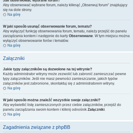
Jak obserwować wybrane forum?
Aby obserwować wybrane forum, należy kliknąć „Obserwuj forum” znajdujący
się na dole strony.
Na górę
W jaki sposób usunąć obserwowanie forum, tematu?
Aby wyłączyć funkcję obserwowania forum, tematu, należy przejść do panelu
zarządzania kontem i następnie do karty
Obserwowane
. W tym miejscu można
wyłączyć obserwowanie forów i tematów.
Na górę
Załączniki
Jakie typy załączników są dozwolone na tej witrynie?
Każdy administrator witryny może zezwolić lub zabronić zamieszczać pewne
typy załączników. Jeśli nie masz pewności zamieszczanie, jakich typów
załączników jest zabronione, skontaktuj się z administratorem witryny.
Na górę
W jaki sposób można znaleźć wszystkie swoje załączniki?
Aby wyświetlić listę zamieszczonych przez ciebie załączników, przejdź do
panelu zarządzania swoim kontem i kliknij odnośnik
Załączniki
.
Na górę
Zagadnienia związane z phpBB