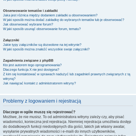
Obserwowanie tematów i zakładki
Jaka jest różnica między dodaniem zakładki a obserwowaniem?
W jaki sposób można dodać zakładkę do wybranych tematów lub je obserwować?
Jak obserwować wybrane forum?
W jaki sposób usunąć obserwowanie forum, tematu?
Załączniki
Jakie typy załączników są dozwolone na tej witrynie?
W jaki sposób można znaleźć wszystkie swoje załączniki?
Zagadnienia związane z phpBB
Kto jest autorem tego oprogramowania?
Dlaczego funkcja X nie jest dostępna?
Z kim się kontaktować w sprawach nadużyć lub zagadnień prawnych związanych z tą
witryną?
Jak nawiązać kontakt z administratorem witryny?
Problemy z logowaniem i rejestracją
Dlaczego w ogóle muszę się rejestrować?
Możliwe, że nie musisz. To od administratora witryny zależy czy, aby pisać
wiadomości, konieczna jest rejestracja. Niemniej rejestracja umożliwia dostęp
do dodatkowych funkcji niedostępnych dla gości, takich jak własny awatar,
wysyłanie prywatnych wiadomości i e-maili do innych użytkowników,