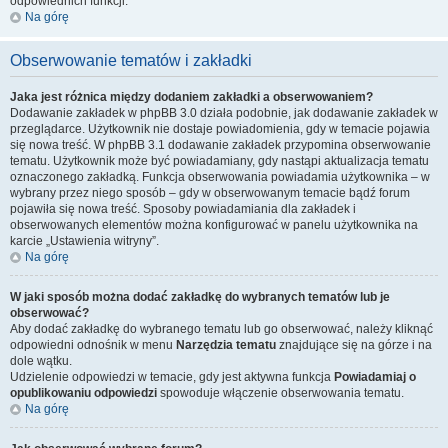
odpowiednich funkcji.
Na górę
Obserwowanie tematów i zakładki
Jaka jest różnica między dodaniem zakładki a obserwowaniem?
Dodawanie zakładek w phpBB 3.0 działa podobnie, jak dodawanie zakładek w
przeglądarce. Użytkownik nie dostaje powiadomienia, gdy w temacie pojawia
się nowa treść. W phpBB 3.1 dodawanie zakładek przypomina obserwowanie
tematu. Użytkownik może być powiadamiany, gdy nastąpi aktualizacja tematu
oznaczonego zakładką. Funkcja obserwowania powiadamia użytkownika – w
wybrany przez niego sposób – gdy w obserwowanym temacie bądź forum
pojawiła się nowa treść. Sposoby powiadamiania dla zakładek i
obserwowanych elementów można konfigurować w panelu użytkownika na
karcie „Ustawienia witryny”.
Na górę
W jaki sposób można dodać zakładkę do wybranych tematów lub je
obserwować?
Aby dodać zakładkę do wybranego tematu lub go obserwować, należy kliknąć
odpowiedni odnośnik w menu
Narzędzia tematu
znajdujące się na górze i na
dole wątku.
Udzielenie odpowiedzi w temacie, gdy jest aktywna funkcja
Powiadamiaj o
opublikowaniu odpowiedzi
spowoduje włączenie obserwowania tematu.
Na górę