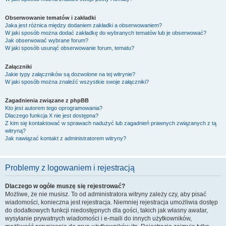
Obserwowanie tematów i zakładki
Jaka jest różnica między dodaniem zakładki a obserwowaniem?
W jaki sposób można dodać zakładkę do wybranych tematów lub je obserwować?
Jak obserwować wybrane forum?
W jaki sposób usunąć obserwowanie forum, tematu?
Załączniki
Jakie typy załączników są dozwolone na tej witrynie?
W jaki sposób można znaleźć wszystkie swoje załączniki?
Zagadnienia związane z phpBB
Kto jest autorem tego oprogramowania?
Dlaczego funkcja X nie jest dostępna?
Z kim się kontaktować w sprawach nadużyć lub zagadnień prawnych związanych z tą
witryną?
Jak nawiązać kontakt z administratorem witryny?
Problemy z logowaniem i rejestracją
Dlaczego w ogóle muszę się rejestrować?
Możliwe, że nie musisz. To od administratora witryny zależy czy, aby pisać
wiadomości, konieczna jest rejestracja. Niemniej rejestracja umożliwia dostęp
do dodatkowych funkcji niedostępnych dla gości, takich jak własny awatar,
wysyłanie prywatnych wiadomości i e-maili do innych użytkowników,