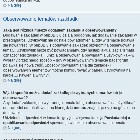
odpowiednich funkcji.
Na górę
Obserwowanie tematów i zakładki
Jaka jest różnica między dodaniem zakładki a obserwowaniem?
Dodawanie zakładek w phpBB 3.0 działa podobnie, jak dodawanie zakładek w
przeglądarce. Użytkownik nie dostaje powiadomienia, gdy w temacie pojawia
się nowa treść. W phpBB 3.1 dodawanie zakładek przypomina obserwowanie
tematu. Użytkownik może być powiadamiany, gdy nastąpi aktualizacja tematu
oznaczonego zakładką. Funkcja obserwowania powiadamia użytkownika – w
wybrany przez niego sposób – gdy w obserwowanym temacie bądź forum
pojawiła się nowa treść. Sposoby powiadamiania dla zakładek i
obserwowanych elementów można konfigurować w panelu użytkownika na
karcie „Ustawienia witryny”.
Na górę
W jaki sposób można dodać zakładkę do wybranych tematów lub je
obserwować?
Aby dodać zakładkę do wybranego tematu lub go obserwować, należy kliknąć
odpowiedni odnośnik w menu
Narzędzia tematu
znajdujące się na górze i na
dole wątku.
Udzielenie odpowiedzi w temacie, gdy jest aktywna funkcja
Powiadamiaj o
opublikowaniu odpowiedzi
spowoduje włączenie obserwowania tematu.
Na górę