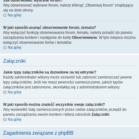
Jak obserwować wybrane forum?
Aby obserwować wybrane forum, należy kliknąć „Obserwuj forum” znajdujący
się na dole strony.
Na górę
W jaki sposób usunąć obserwowanie forum, tematu?
Aby wyłączyć funkcję obserwowania forum, tematu, należy przejść do panelu
zarządzania kontem i następnie do karty
Obserwowane
. W tym miejscu można
wyłączyć obserwowanie forów i tematów.
Na górę
Załączniki
Jakie typy załączników są dozwolone na tej witrynie?
Każdy administrator witryny może zezwolić lub zabronić zamieszczać pewne
typy załączników. Jeśli nie masz pewności zamieszczanie, jakich typów
załączników jest zabronione, skontaktuj się z administratorem witryny.
Na górę
W jaki sposób można znaleźć wszystkie swoje załączniki?
Aby wyświetlić listę zamieszczonych przez ciebie załączników, przejdź do
panelu zarządzania swoim kontem i kliknij odnośnik
Załączniki
.
Na górę
Zagadnienia związane z phpBB