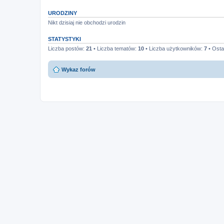
URODZINY
Nikt dzisiaj nie obchodzi urodzin
STATYSTYKI
Liczba postów:
21
• Liczba tematów:
10
• Liczba użytkowników:
7
• Osta
Wykaz forów