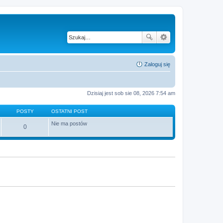
Zaloguj się
Dzisiaj jest sob sie 08, 2026 7:54 am
POSTY
OSTATNI POST
Nie ma postów
0