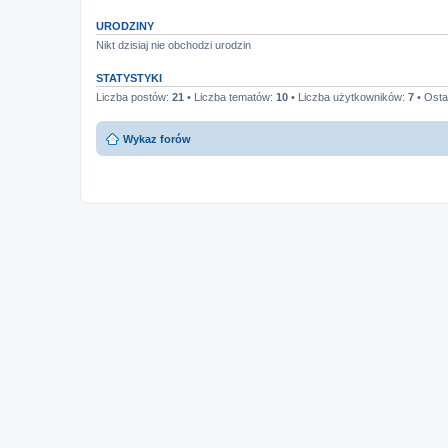
URODZINY
Nikt dzisiaj nie obchodzi urodzin
STATYSTYKI
Liczba postów:
21
• Liczba tematów:
10
• Liczba użytkowników:
7
• Osta
Wykaz forów