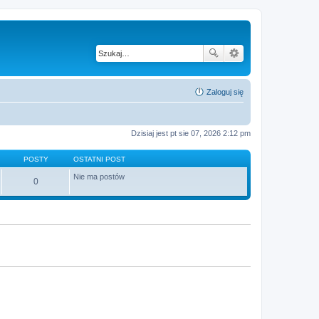
Zaloguj się
Dzisiaj jest pt sie 07, 2026 2:12 pm
POSTY
OSTATNI POST
Nie ma postów
0