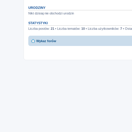
URODZINY
Nikt dzisiaj nie obchodzi urodzin
STATYSTYKI
Liczba postów:
21
• Liczba tematów:
10
• Liczba użytkowników:
7
• Osta
Wykaz forów