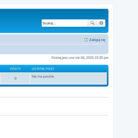
Zaloguj się
Dzisiaj jest czw sie 06, 2026 10:35 pm
POSTY
OSTATNI POST
Nie ma postów
0