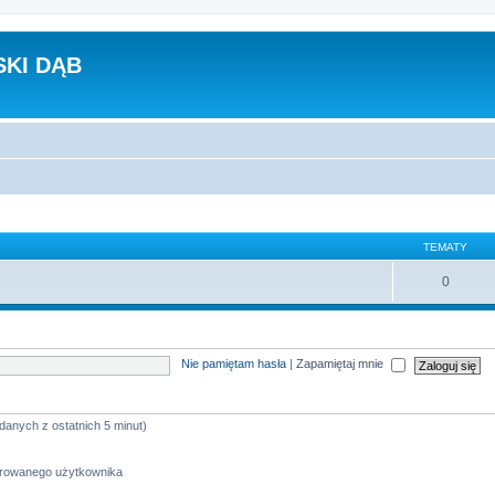
KI DĄB
TEMATY
0
Nie pamiętam hasła
|
Zapamiętaj mnie
 danych z ostatnich 5 minut)
strowanego użytkownika