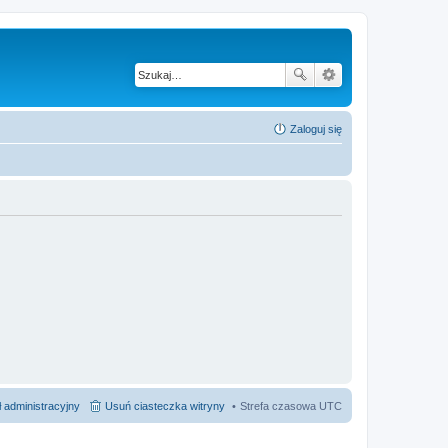
Zaloguj się
 administracyjny
Usuń ciasteczka witryny
Strefa czasowa
UTC