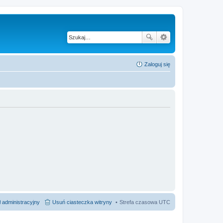
Zaloguj się
 administracyjny
Usuń ciasteczka witryny
Strefa czasowa
UTC