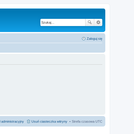
Zaloguj się
 administracyjny
Usuń ciasteczka witryny
Strefa czasowa
UTC