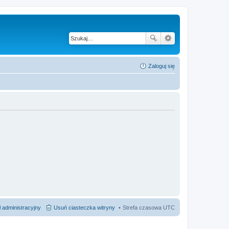
Zaloguj się
 administracyjny
Usuń ciasteczka witryny
Strefa czasowa
UTC