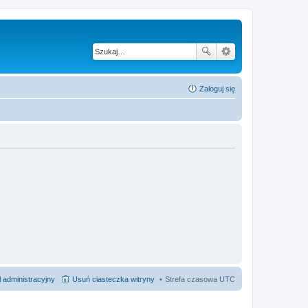
Zaloguj się
 administracyjny
Usuń ciasteczka witryny
Strefa czasowa
UTC