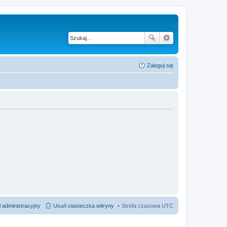
Zaloguj się
 administracyjny
Usuń ciasteczka witryny
Strefa czasowa
UTC