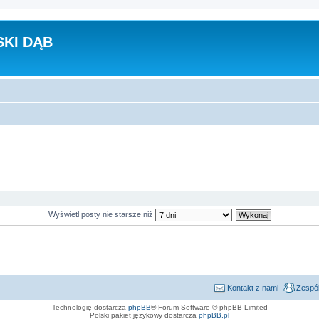
KI DĄB
Wyświetl posty nie starsze niż
Kontakt z nami
Zespół
Technologię dostarcza
phpBB
® Forum Software © phpBB Limited
Polski pakiet językowy dostarcza
phpBB.pl