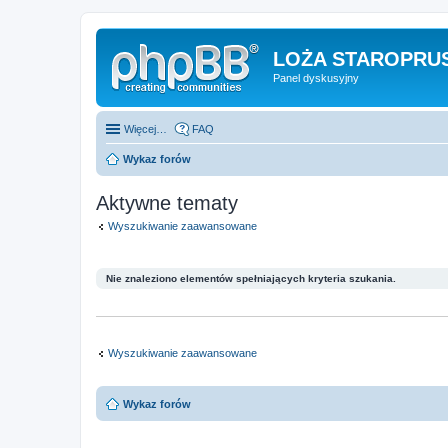
LOŻA STAROPRUS
Panel dyskusyjny
Więcej…
FAQ
Wykaz forów
Aktywne tematy
Wyszukiwanie zaawansowane
Nie znaleziono elementów spełniających kryteria szukania.
Wyszukiwanie zaawansowane
Wykaz forów