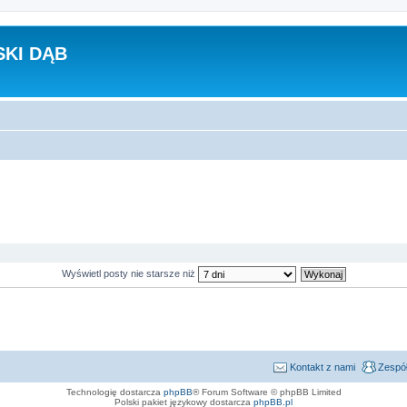
KI DĄB
Wyświetl posty nie starsze niż
Kontakt z nami
Zespół
Technologię dostarcza
phpBB
® Forum Software © phpBB Limited
Polski pakiet językowy dostarcza
phpBB.pl