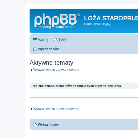
LOŻA STAROPRUS
Panel dyskusyjny
Więcej…
FAQ
Wykaz forów
Aktywne tematy
Wyszukiwanie zaawansowane
Nie znaleziono elementów spełniających kryteria szukania.
Wyszukiwanie zaawansowane
Wykaz forów