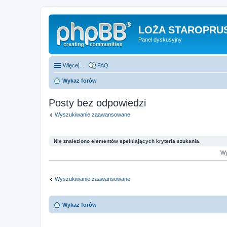
LOŻA STAROPRUS
Panel dyskusyjny
Więcej…
FAQ
Wykaz forów
Posty bez odpowiedzi
Wyszukiwanie zaawansowane
Nie znaleziono elementów spełniających kryteria szukania.
Wy
Wyszukiwanie zaawansowane
Wykaz forów