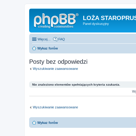
LOŻA STAROPRUS
Panel dyskusyjny
Więcej…
FAQ
Wykaz forów
Posty bez odpowiedzi
Wyszukiwanie zaawansowane
Nie znaleziono elementów spełniających kryteria szukania.
Wy
Wyszukiwanie zaawansowane
Wykaz forów