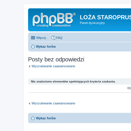
LOŻA STAROPRUS
Panel dyskusyjny
Więcej…
FAQ
Wykaz forów
Posty bez odpowiedzi
Wyszukiwanie zaawansowane
Nie znaleziono elementów spełniających kryteria szukania.
Wy
Wyszukiwanie zaawansowane
Wykaz forów