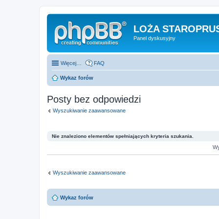
LOŻA STAROPRUS
Panel dyskusyjny
Więcej…
FAQ
Wykaz forów
Posty bez odpowiedzi
Wyszukiwanie zaawansowane
Nie znaleziono elementów spełniających kryteria szukania.
Wy
Wyszukiwanie zaawansowane
Wykaz forów