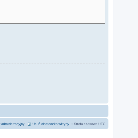
 administracyjny
Usuń ciasteczka witryny
Strefa czasowa
UTC