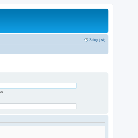
Zaloguj się
go