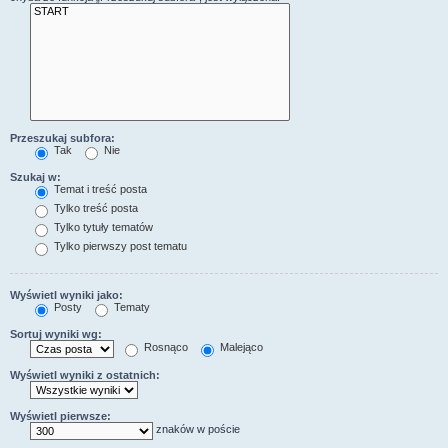
Przeszukaj subfora:
Tak
Nie
Szukaj w:
Temat i treść posta
Tylko treść posta
Tylko tytuły tematów
Tylko pierwszy post tematu
Wyświetl wyniki jako:
Posty
Tematy
Sortuj wyniki wg:
Rosnąco
Malejąco
Wyświetl wyniki z ostatnich:
Wyświetl pierwsze:
znaków w poście