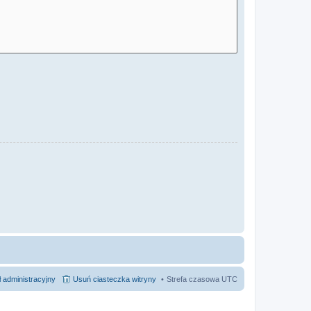
 administracyjny
Usuń ciasteczka witryny
Strefa czasowa
UTC