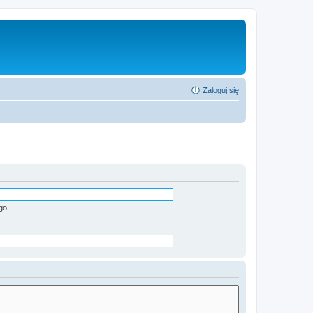
Zaloguj się
go