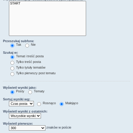
Przeszukaj subfora:
Tak
Nie
Szukaj w:
Temat i treść posta
Tylko treść posta
Tylko tytuły tematów
Tylko pierwszy post tematu
Wyświetl wyniki jako:
Posty
Tematy
Sortuj wyniki wg:
Rosnąco
Malejąco
Wyświetl wyniki z ostatnich:
Wyświetl pierwsze:
znaków w poście