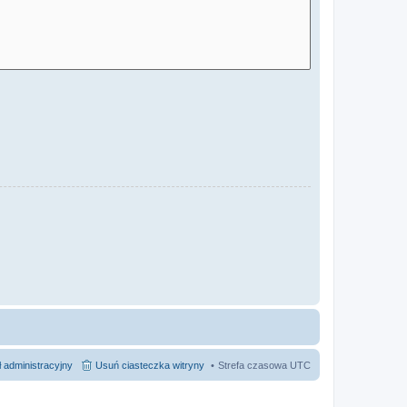
 administracyjny
Usuń ciasteczka witryny
Strefa czasowa
UTC