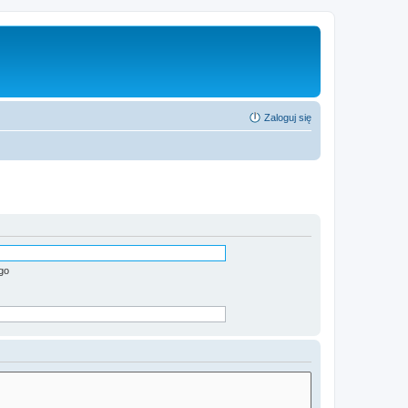
Zaloguj się
go