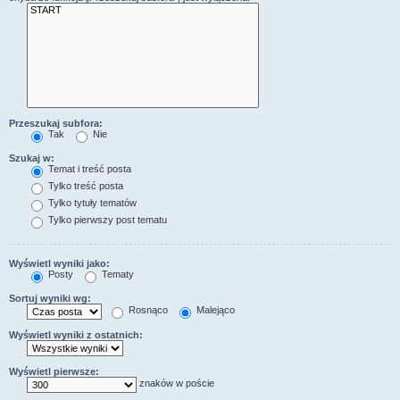
Przeszukaj subfora:
Tak
Nie
Szukaj w:
Temat i treść posta
Tylko treść posta
Tylko tytuły tematów
Tylko pierwszy post tematu
Wyświetl wyniki jako:
Posty
Tematy
Sortuj wyniki wg:
Rosnąco
Malejąco
Wyświetl wyniki z ostatnich:
Wyświetl pierwsze:
znaków w poście