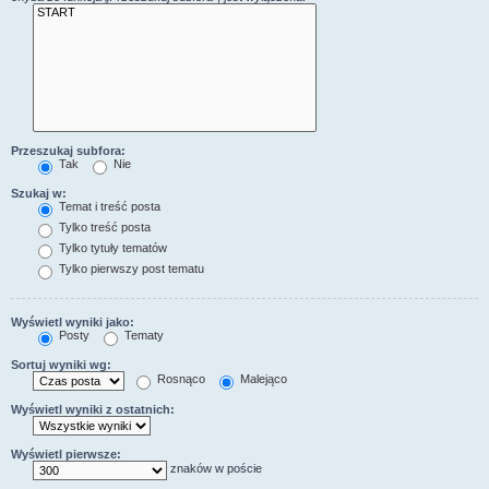
Przeszukaj subfora:
Tak
Nie
Szukaj w:
Temat i treść posta
Tylko treść posta
Tylko tytuły tematów
Tylko pierwszy post tematu
Wyświetl wyniki jako:
Posty
Tematy
Sortuj wyniki wg:
Rosnąco
Malejąco
Wyświetl wyniki z ostatnich:
Wyświetl pierwsze:
znaków w poście