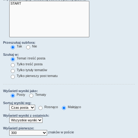
Przeszukaj subfora:
Tak
Nie
Szukaj w:
Temat i treść posta
Tylko treść posta
Tylko tytuły tematów
Tylko pierwszy post tematu
Wyświetl wyniki jako:
Posty
Tematy
Sortuj wyniki wg:
Rosnąco
Malejąco
Wyświetl wyniki z ostatnich:
Wyświetl pierwsze:
znaków w poście