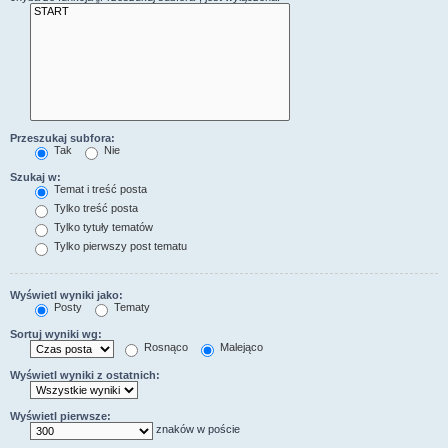
Przeszukaj subfora:
Tak
Nie
Szukaj w:
Temat i treść posta
Tylko treść posta
Tylko tytuły tematów
Tylko pierwszy post tematu
Wyświetl wyniki jako:
Posty
Tematy
Sortuj wyniki wg:
Rosnąco
Malejąco
Wyświetl wyniki z ostatnich:
Wyświetl pierwsze:
znaków w poście