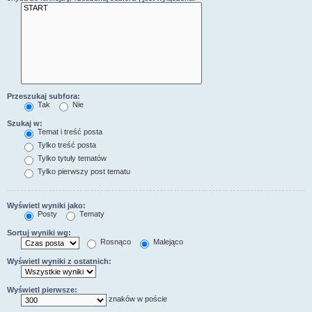
Przeszukaj subfora:
Tak
Nie
Szukaj w:
Temat i treść posta
Tylko treść posta
Tylko tytuły tematów
Tylko pierwszy post tematu
Wyświetl wyniki jako:
Posty
Tematy
Sortuj wyniki wg:
Rosnąco
Malejąco
Wyświetl wyniki z ostatnich:
Wyświetl pierwsze:
znaków w poście