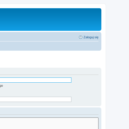
Zaloguj się
go