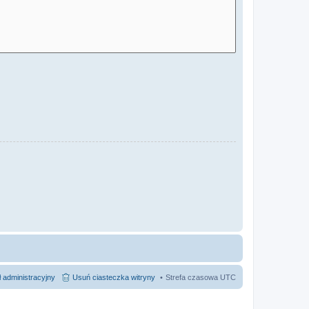
 administracyjny
Usuń ciasteczka witryny
Strefa czasowa
UTC