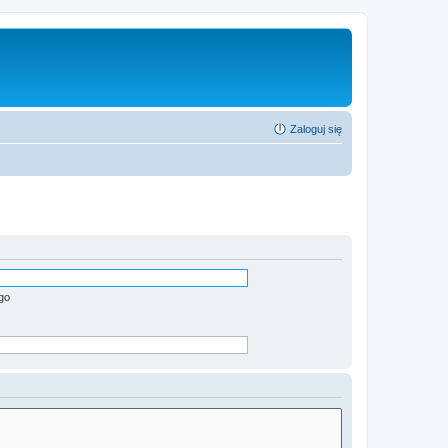
Zaloguj się
go