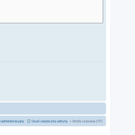
 administracyjny
Usuń ciasteczka witryny
Strefa czasowa
UTC