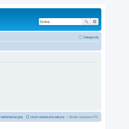
Zaloguj się
 administracyjny
Usuń ciasteczka witryny
Strefa czasowa
UTC