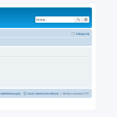
Zaloguj się
 administracyjny
Usuń ciasteczka witryny
Strefa czasowa
UTC