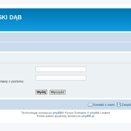
KI DĄB
ieniany z poziomu
Kontakt z nami
Zespół
Technologię dostarcza
phpBB
® Forum Software © phpBB Limited
Polski pakiet językowy dostarcza
phpBB.pl