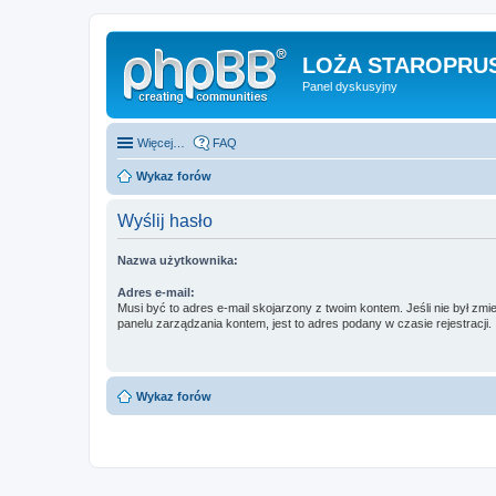
LOŻA STAROPRUS
Panel dyskusyjny
Więcej…
FAQ
Wykaz forów
Wyślij hasło
Nazwa użytkownika:
Adres e-mail:
Musi być to adres e-mail skojarzony z twoim kontem. Jeśli nie był zm
panelu zarządzania kontem, jest to adres podany w czasie rejestracji.
Wykaz forów