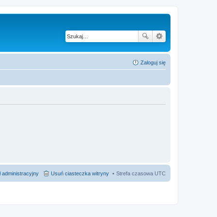
Zaloguj się
 administracyjny
Usuń ciasteczka witryny
Strefa czasowa
UTC