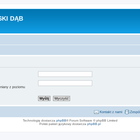
KI DĄB
ieniany z poziomu
Kontakt z nami
Zespół
Technologię dostarcza
phpBB
® Forum Software © phpBB Limited
Polski pakiet językowy dostarcza
phpBB.pl