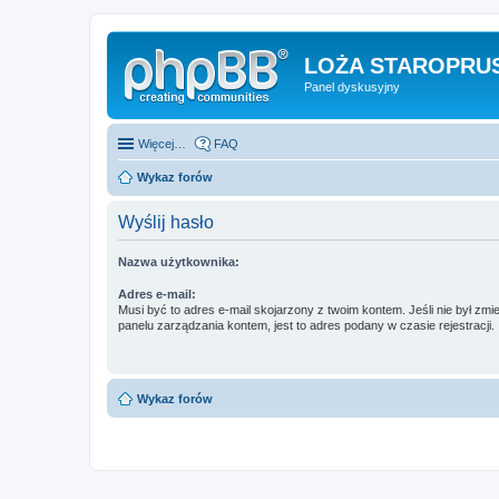
LOŻA STAROPRUS
Panel dyskusyjny
Więcej…
FAQ
Wykaz forów
Wyślij hasło
Nazwa użytkownika:
Adres e-mail:
Musi być to adres e-mail skojarzony z twoim kontem. Jeśli nie był zm
panelu zarządzania kontem, jest to adres podany w czasie rejestracji.
Wykaz forów