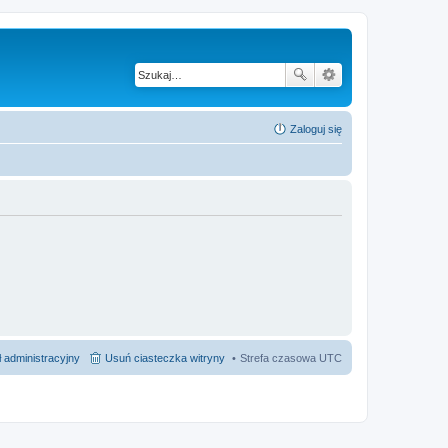
Zaloguj się
 administracyjny
Usuń ciasteczka witryny
Strefa czasowa
UTC