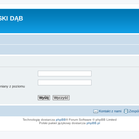
KI DĄB
ieniany z poziomu
Kontakt z nami
Zespół
Technologię dostarcza
phpBB
® Forum Software © phpBB Limited
Polski pakiet językowy dostarcza
phpBB.pl