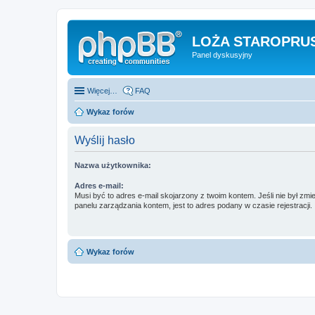
LOŻA STAROPRUS
Panel dyskusyjny
Więcej…
FAQ
Wykaz forów
Wyślij hasło
Nazwa użytkownika:
Adres e-mail:
Musi być to adres e-mail skojarzony z twoim kontem. Jeśli nie był zm
panelu zarządzania kontem, jest to adres podany w czasie rejestracji.
Wykaz forów