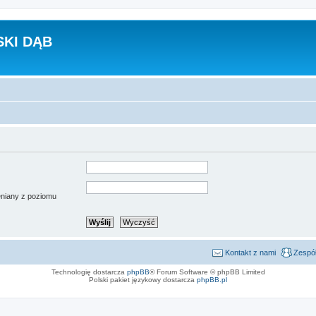
KI DĄB
ieniany z poziomu
Kontakt z nami
Zespół
Technologię dostarcza
phpBB
® Forum Software © phpBB Limited
Polski pakiet językowy dostarcza
phpBB.pl