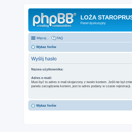
LOŻA STAROPRUS
Panel dyskusyjny
Więcej…
FAQ
Wykaz forów
Wyślij hasło
Nazwa użytkownika:
Adres e-mail:
Musi być to adres e-mail skojarzony z twoim kontem. Jeśli nie był zm
panelu zarządzania kontem, jest to adres podany w czasie rejestracji.
Wykaz forów