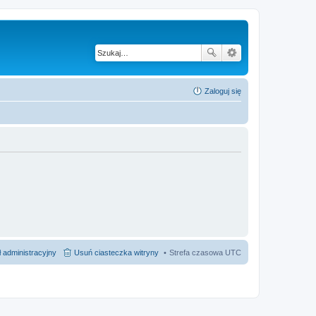
Zaloguj się
 administracyjny
Usuń ciasteczka witryny
Strefa czasowa
UTC