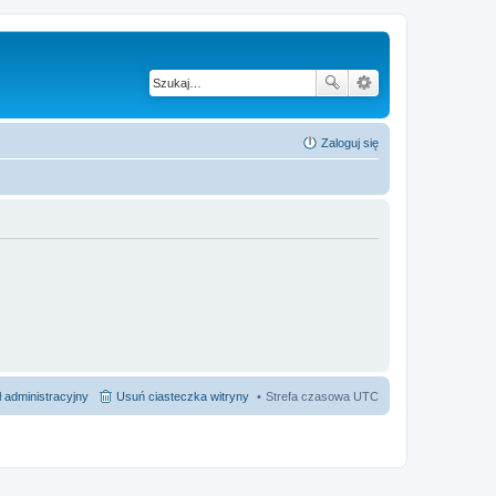
Zaloguj się
 administracyjny
Usuń ciasteczka witryny
Strefa czasowa
UTC