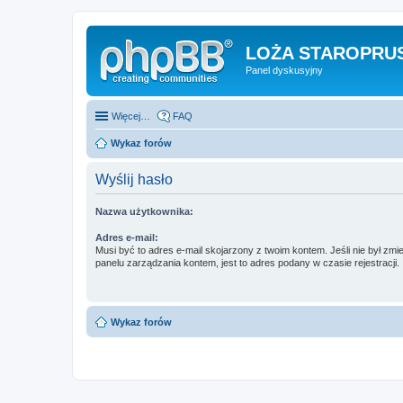
LOŻA STAROPRUS
Panel dyskusyjny
Więcej…
FAQ
Wykaz forów
Wyślij hasło
Nazwa użytkownika:
Adres e-mail:
Musi być to adres e-mail skojarzony z twoim kontem. Jeśli nie był zm
panelu zarządzania kontem, jest to adres podany w czasie rejestracji.
Wykaz forów