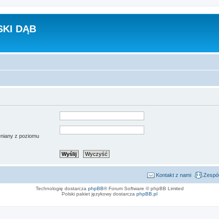
KI DĄB
ieniany z poziomu
Kontakt z nami
Zespół
Technologię dostarcza
phpBB
® Forum Software © phpBB Limited
Polski pakiet językowy dostarcza
phpBB.pl