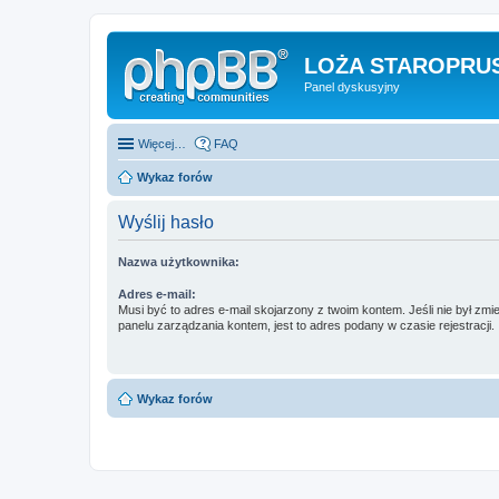
LOŻA STAROPRUS
Panel dyskusyjny
Więcej…
FAQ
Wykaz forów
Wyślij hasło
Nazwa użytkownika:
Adres e-mail:
Musi być to adres e-mail skojarzony z twoim kontem. Jeśli nie był zm
panelu zarządzania kontem, jest to adres podany w czasie rejestracji.
Wykaz forów