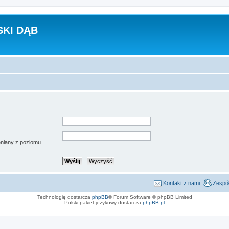
KI DĄB
ieniany z poziomu
Kontakt z nami
Zespół
Technologię dostarcza
phpBB
® Forum Software © phpBB Limited
Polski pakiet językowy dostarcza
phpBB.pl