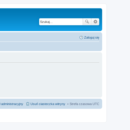
Zaloguj się
 administracyjny
Usuń ciasteczka witryny
Strefa czasowa
UTC