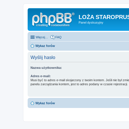
LOŻA STAROPRUS
Panel dyskusyjny
Więcej…
FAQ
Wykaz forów
Wyślij hasło
Nazwa użytkownika:
Adres e-mail:
Musi być to adres e-mail skojarzony z twoim kontem. Jeśli nie był zm
panelu zarządzania kontem, jest to adres podany w czasie rejestracji.
Wykaz forów