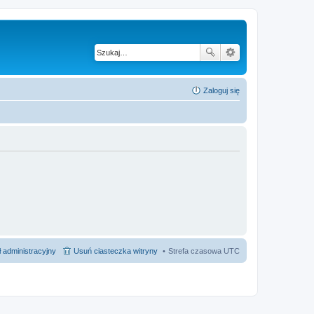
Zaloguj się
 administracyjny
Usuń ciasteczka witryny
Strefa czasowa
UTC