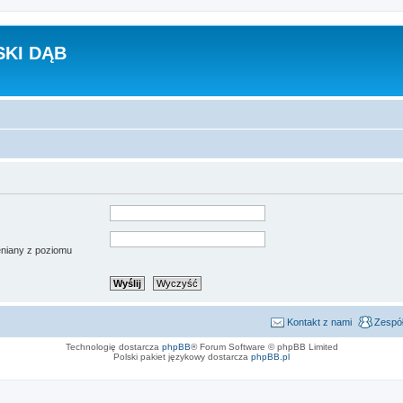
KI DĄB
ieniany z poziomu
Kontakt z nami
Zespół
Technologię dostarcza
phpBB
® Forum Software © phpBB Limited
Polski pakiet językowy dostarcza
phpBB.pl