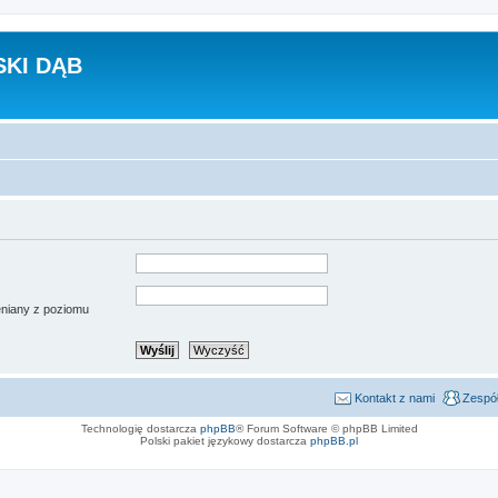
KI DĄB
ieniany z poziomu
Kontakt z nami
Zespół
Technologię dostarcza
phpBB
® Forum Software © phpBB Limited
Polski pakiet językowy dostarcza
phpBB.pl