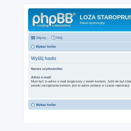
LOŻA STAROPRUS
Panel dyskusyjny
Więcej…
FAQ
Wykaz forów
Wyślij hasło
Nazwa użytkownika:
Adres e-mail:
Musi być to adres e-mail skojarzony z twoim kontem. Jeśli nie był zm
panelu zarządzania kontem, jest to adres podany w czasie rejestracji.
Wykaz forów