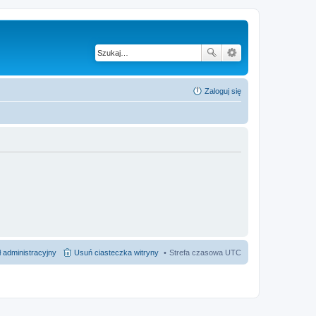
Zaloguj się
 administracyjny
Usuń ciasteczka witryny
Strefa czasowa
UTC