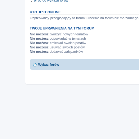
Wróć do wykazu forów
KTO JEST ONLINE
Użytkownicy przeglądający to forum: Obecnie na forum nie ma żadnego
TWOJE UPRAWNIENIA NA TYM FORUM
Nie możesz
tworzyć nowych tematów
Nie możesz
odpowiadać w tematach
Nie możesz
zmieniać swoich postów
Nie możesz
usuwać swoich postów
Nie możesz
dodawać załączników
Wykaz forów