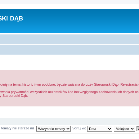
KI DĄB
inię na temat historii, i tym podobne, będzie wpisana do Loży Staropruski Dąb. Rejestracja
anowania prywatności wszystkich uczestników i do bezwzględnego zachowania ich danych oso
y Staropruski Dąb.
 tematy nie starsze niż:
Sortuj wg