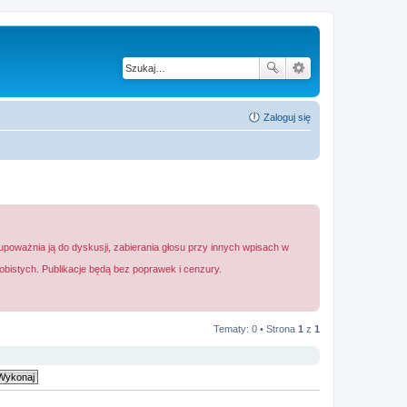
Zaloguj się
 upoważnia ją do dyskusji, zabierania głosu przy innych wpisach w
bistych. Publikacje będą bez poprawek i cenzury.
Tematy: 0 • Strona
1
z
1