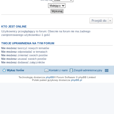
Przejdź do
KTO JEST ONLINE
Użytkownicy przeglądający to forum: Obecnie na forum nie ma żadnego
zarejestrowanego użytkownika i 1 gość
TWOJE UPRAWNIENIA NA TYM FORUM
Nie możesz
tworzyć nowych tematów
Nie możesz
odpowiadać w tematach
Nie możesz
zmieniać swoich postów
Nie możesz
usuwać swoich postów
Nie możesz
dodawać załączników
Wykaz forów
Kontakt z nami
Zespół administracyjny
Technologię dostarcza
phpBB
® Forum Software © phpBB Limited
Polski pakiet językowy dostarcza
phpBB.pl